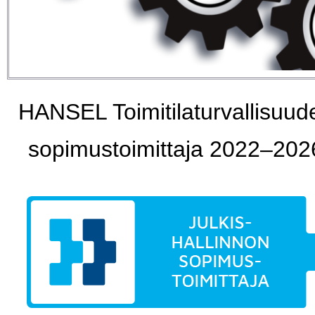
HANSEL Toimitilaturvallisuud
sopimustoimittaja 2022–202