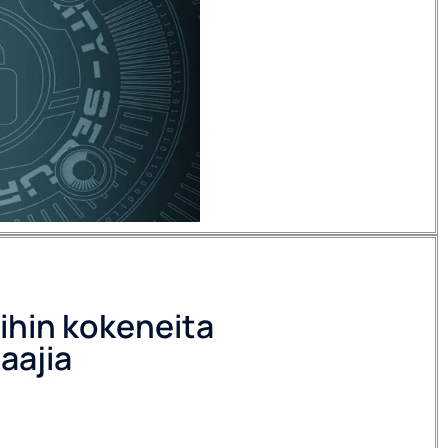
ihin kokeneita
aajia