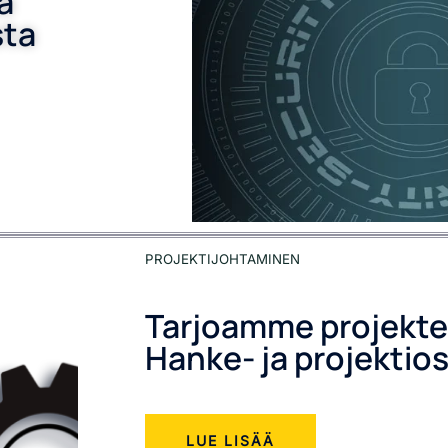
a
sta
PROJEKTIJOHTAMINEN
Tarjoamme projekte
Hanke- ja projektios
LUE LISÄÄ